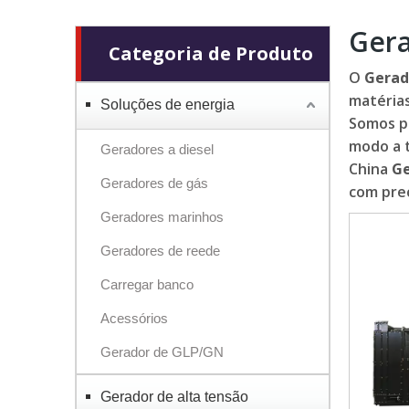
Gera
Categoria de Produto
O
Gerad
matéria
Soluções de energia
Somos p
modo a t
Geradores a diesel
China
Ge
Geradores de gás
com preç
Geradores marinhos
Geradores de reede
Carregar banco
Acessórios
Gerador de GLP/GN
Gerador de alta tensão