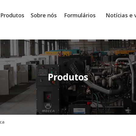
Produtos
Sobre nós
Formulários
Notícias e 
Produtos
ica