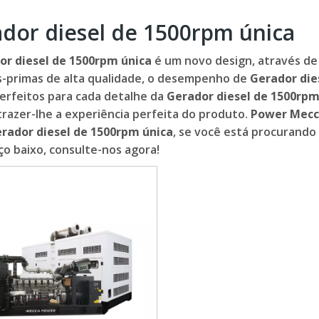
dor diesel de 1500rpm única
or diesel de 1500rpm única
é um novo design, através de
s-primas de alta qualidade, o desempenho de
Gerador die
erfeitos para cada detalhe da
Gerador diesel de 1500rpm
razer-lhe a experiência perfeita do produto.
Power Mec
rador diesel de 1500rpm única
, se você está procurando
o baixo, consulte-nos agora!