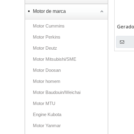
Motor de marca
Motor Cummins
Gerador
ún
Motor Perkins
Motor Deutz
Motor Mitsubishi/SME
Motor Doosan
Motor homem
Motor Baudouin/Weichai
Motor MTU
Engine Kubota
Motor Yanmar