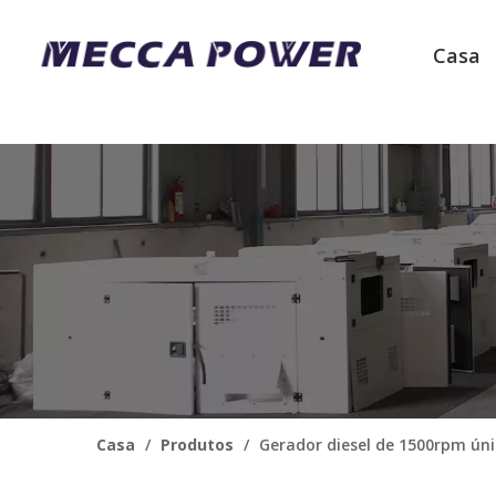
Casa
Casa
/
Produtos
/
Gerador diesel de 1500rpm ún