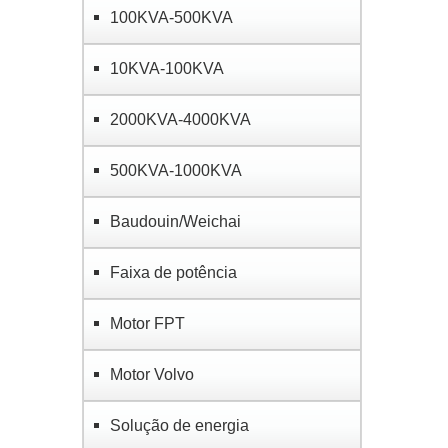
100KVA-500KVA
10KVA-100KVA
2000KVA-4000KVA
500KVA-1000KVA
Baudouin/Weichai
Faixa de potência
Motor FPT
Motor Volvo
Solução de energia