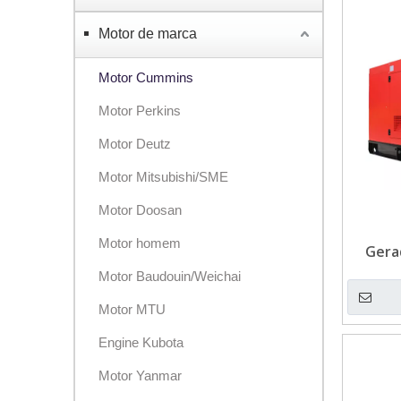
Motor de marca
Motor Cummins
Motor Perkins
Motor Deutz
Motor Mitsubishi/SME
Motor Doosan
Motor homem
Gera
Motor Baudouin/Weichai
Motor MTU
Engine Kubota
Motor Yanmar