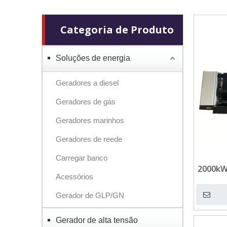
Categoria de Produto
Soluções de energia
Geradores a diesel
Geradores de gás
Geradores marinhos
Geradores de reede
Carregar banco
2000kW
Acessórios
Cummi
Gerador de GLP/GN
Gerador de alta tensão