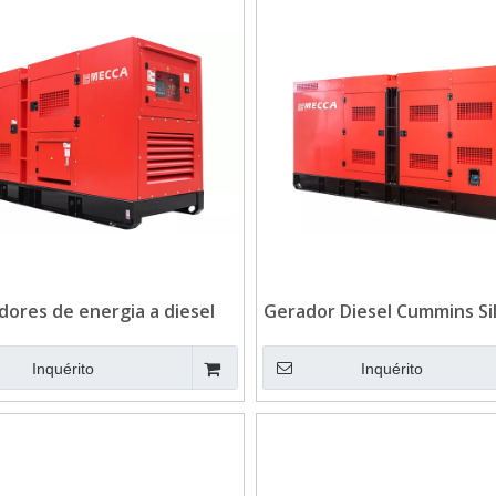
dores de energia a diesel
Gerador Diesel Cummins Si
Cummins de 450 KVA
de 1250KVA para Hosp
Inquérito
Inquérito