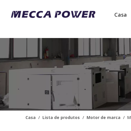
Casa
Casa
/
Lista de produtos
/
Motor de marca
/
M