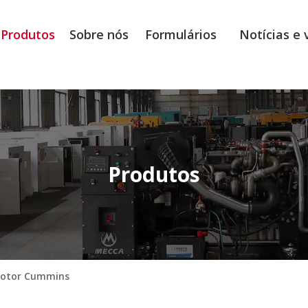
Produtos
Sobre nós
Formulários
Notícias e 
Produtos
otor Cummins