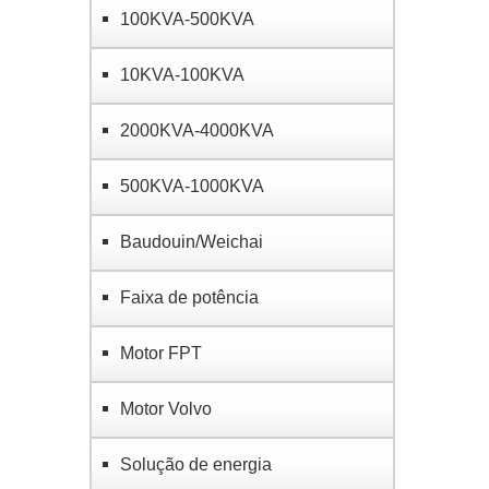
100KVA-500KVA
10KVA-100KVA
2000KVA-4000KVA
500KVA-1000KVA
Baudouin/Weichai
Faixa de potência
Motor FPT
Motor Volvo
Solução de energia