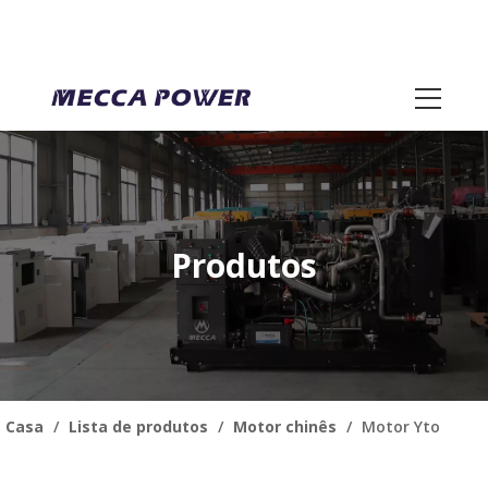
Produtos
Casa
/
Lista de produtos
/
Motor chinês
/
Motor Yto