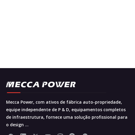
Mecca Power, com ativos de fábrica auto-propriedade,
equipe independente de P & D, equipamentos completos
de infraestrutura, fornece uma solução profissional para
o design ...