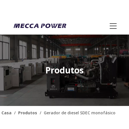
Produtos
Casa
/
Produtos
/
Gerador de diesel SDEC monofásico