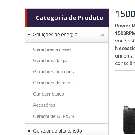
1500
Categoria de Produto
Power 
1500RPM
Soluções de energia
você es
Necessid
Geradores a diesel
um email
Geradores de gás
consciên
Geradores marinhos
Geradores de reede
Carregar banco
Acessórios
Gerador de GLP/GN
Gerador de alta tensão