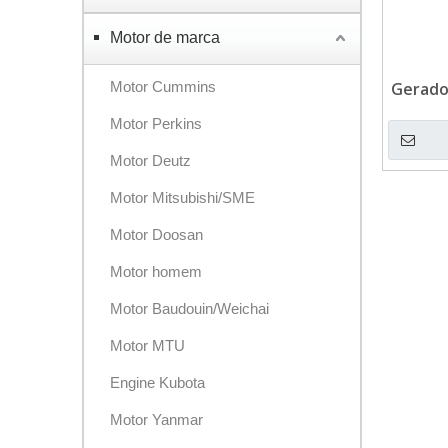
Motor de marca
Motor Cummins
Gerador
ún
Motor Perkins
Motor Deutz
Motor Mitsubishi/SME
Motor Doosan
Motor homem
Motor Baudouin/Weichai
Motor MTU
Engine Kubota
Motor Yanmar