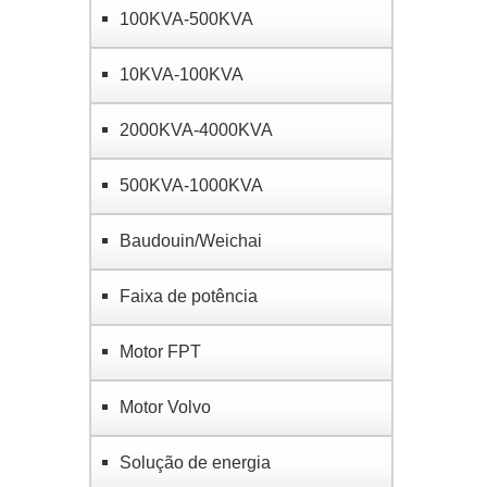
100KVA-500KVA
10KVA-100KVA
2000KVA-4000KVA
500KVA-1000KVA
Baudouin/Weichai
Faixa de potência
Motor FPT
Motor Volvo
Solução de energia