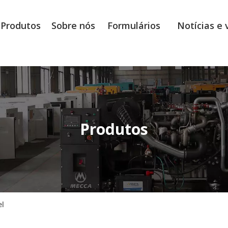
Produtos
Sobre nós
Formulários
Notícias e 
Produtos
el