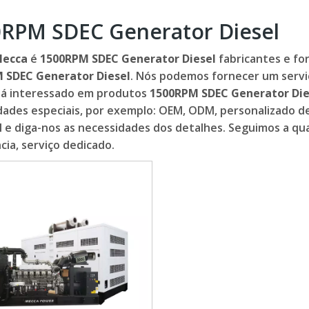
RPM SDEC Generator Diesel
Mecca
é
1500RPM SDEC Generator Diesel
fabricantes e fo
 SDEC Generator Diesel
. Nós podemos fornecer um serviç
tá interessado em produtos
1500RPM SDEC Generator Die
ades especiais, por exemplo: OEM, ODM, personalizado d
 e diga-nos as necessidades dos detalhes. Seguimos a qua
cia, serviço dedicado.