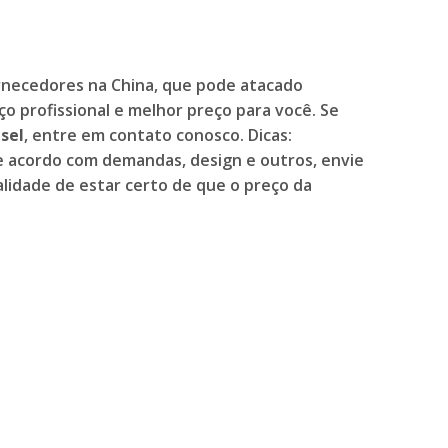
rnecedores na China, que pode atacado
o profissional e melhor preço para você. Se
sel
, entre em contato conosco. Dicas:
e acordo com demandas, design e outros, envie
lidade de estar certo de que o preço da