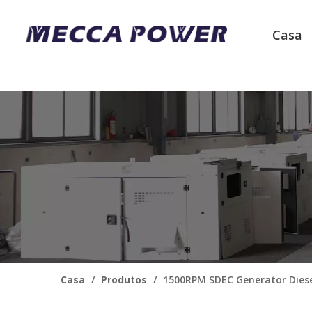
Casa
Casa
/
Produtos
/
1500RPM SDEC Generator Dies