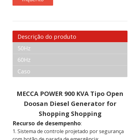
Descrição do produto
50Hz
60Hz
Caso
MECCA POWER
900 KVA Tipo Open
Doosan Diesel Generator for
Shopping Shopping
Recurso de desempenho
:
1. Sistema de controle projetado por segurança
com botão de parada de emergência;