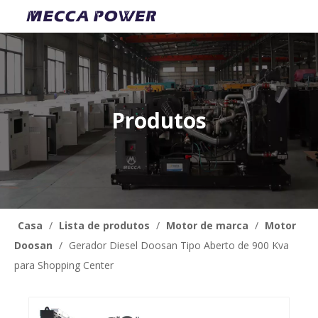
Produtos
Casa
/
Lista de produtos
/
Motor de marca
/
Motor
Doosan
/
Gerador Diesel Doosan Tipo Aberto de 900 Kva
para Shopping Center