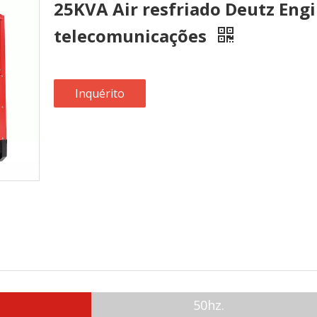
25KVA Air resfriado Deutz Engi
telecomunicações
Inquérito
50hz.