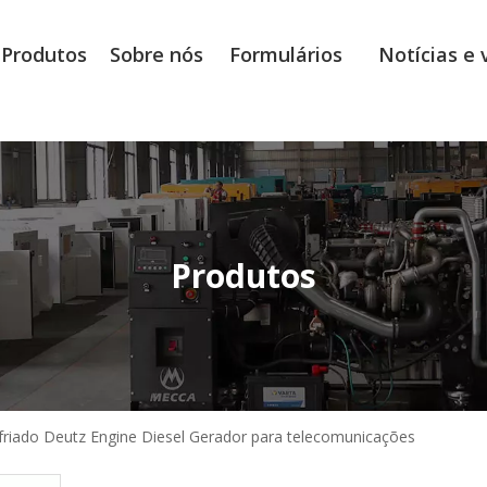
Produtos
Sobre nós
Formulários
Notícias e 
Produtos
friado Deutz Engine Diesel Gerador para telecomunicações