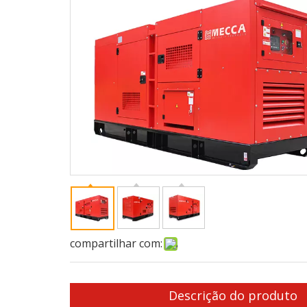
compartilhar com:
Descrição do produto