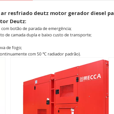
r resfriado deutz motor gerador diesel p
tor Deutz:
a com botão de parada de emergência;
to de camada dupla e baixo custo de transporte;
ova de fogo;
continuamente com 50 ℃ radiador padrão).