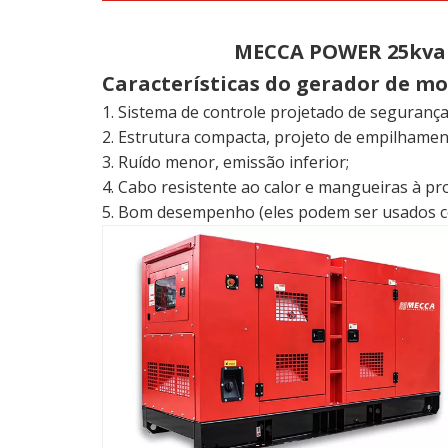
MECCA POWER 25kva a
Características do gerador de mo
1. Sistema de controle projetado de seguranç
2. Estrutura compacta, projeto de empilhamen
3. Ruído menor, emissão inferior;
4. Cabo resistente ao calor e mangueiras à pr
5. Bom desempenho (eles podem ser usados ​​