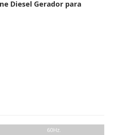
ne Diesel Gerador para
60Hz.