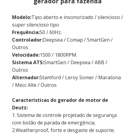
gerador para fazenda
Modelo:
Tipo aberto e insonorizado / silencioso /
super silencioso tipo
Frequência:
50 / 60Hz.
Controlador:
Deepsea / Comap / SmartGen /
Outros
Velocidade:
1500 / 1800RPM.
Sistema ATS:
SmartGen / Deepsea / ABB /
Outros
Alternador:
Stamford / Leroy Somer / Maratona
/ Mecc Alte / Outros
Características do gerador de motor de
Deutz:
1. Sistema de controle projetado de segurança
com botão de parada de emergência;
2.Weatherproof, forte e desgaste de suporte;