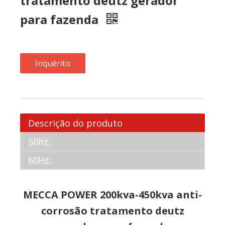
tratamento deutz gerador
para fazenda
Inquérito
Descrição do produto
50hz.
60Hz.
MECCA POWER 200kva-450kva anti-
corrosão tratamento deutz