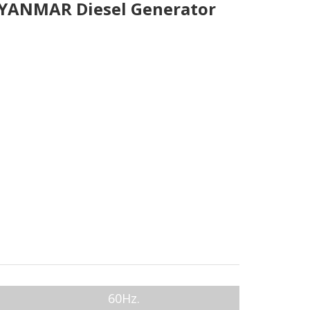
 YANMAR Diesel Generator
60Hz.