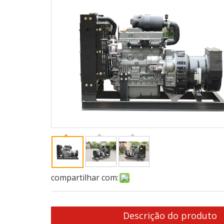
compartilhar com:
Descrição do produto