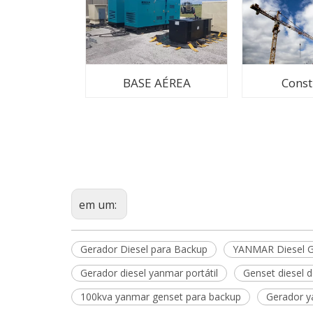
BASE AÉREA
Cons
em um:
Gerador Diesel para Backup
YANMAR Diesel G
Gerador diesel yanmar portátil
Genset diesel 
100kva yanmar genset para backup
Gerador y