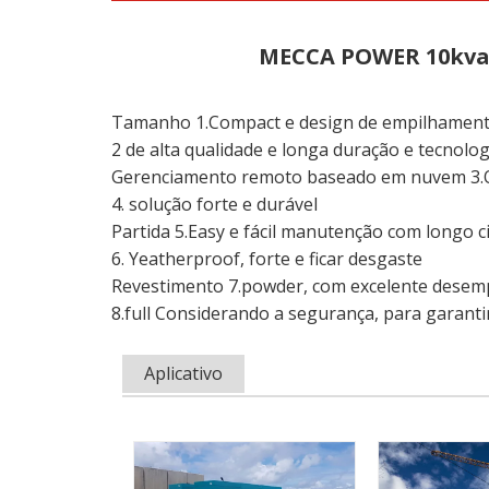
MECCA POWER 10kva-
Tamanho 1.Compact e design de empilhamento
2 de alta qualidade e longa duração e tecnolo
Gerenciamento remoto baseado em nuvem 3.
4. solução forte e durável
Partida 5.Easy e fácil manutenção com longo ci
6. Yeatherproof, forte e ficar desgaste
Revestimento 7.powder, com excelente desem
8.full Considerando a segurança, para garant
Aplicativo