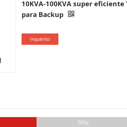
10KVA-100KVA super eficiente
para Backup
Inquérito
50hz.