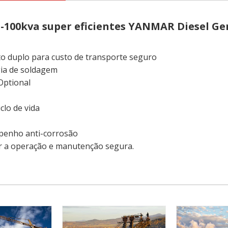
100kva super eficientes YANMAR Diesel Ge
 duplo para custo de transporte seguro
gia de soldagem
Optional
clo de vida
penho anti-corrosão
ir a operação e manutenção segura.