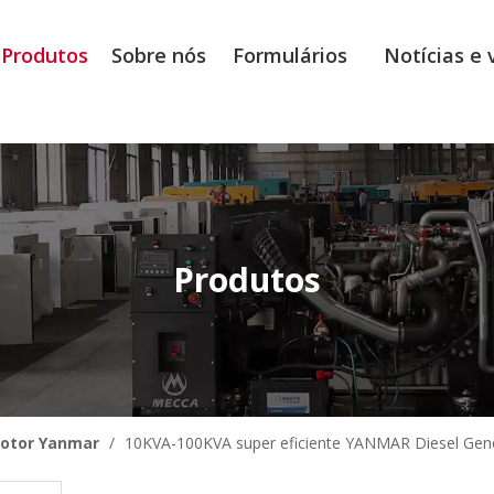
Produtos
Sobre nós
Formulários
Notícias e 
Produtos
otor Yanmar
/
10KVA-100KVA super eficiente YANMAR Diesel Gen