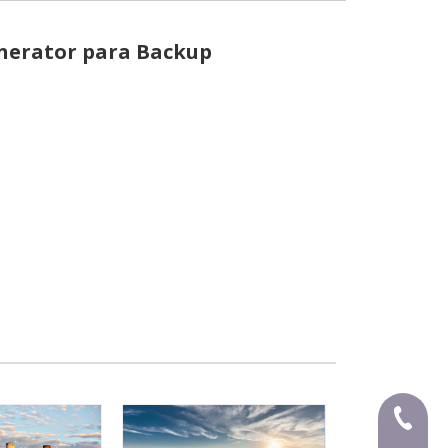
nerator para Backup
+86-591