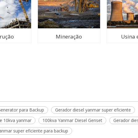
trução
Mineração
Usina e
enerator para Backup
Gerador diesel yanmar super eficiente
de 10kva yanmar
100kva Yanmar Diesel Genset
Gerador die
anmar super eficiente para backup